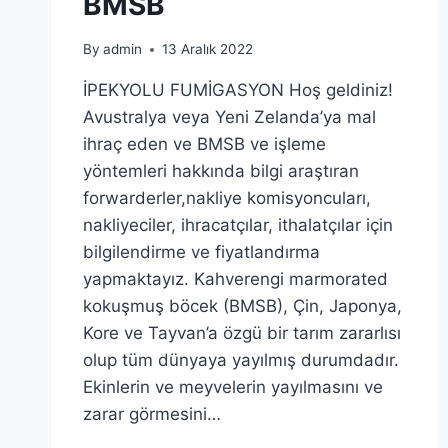
BMSB
By
admin
13 Aralık 2022
İPEKYOLU FUMİGASYON Hoş geldiniz!
Avustralya veya Yeni Zelanda’ya mal
ihraç eden ve BMSB ve işleme
yöntemleri hakkında bilgi araştıran
forwarderler,nakliye komisyoncuları,
nakliyeciler, ihracatçılar, ithalatçılar için
bilgilendirme ve fiyatlandırma
yapmaktayız. Kahverengi marmorated
kokuşmuş böcek (BMSB), Çin, Japonya,
Kore ve Tayvan’a özgü bir tarım zararlısı
olup tüm dünyaya yayılmış durumdadır.
Ekinlerin ve meyvelerin yayılmasını ve
zarar görmesini…