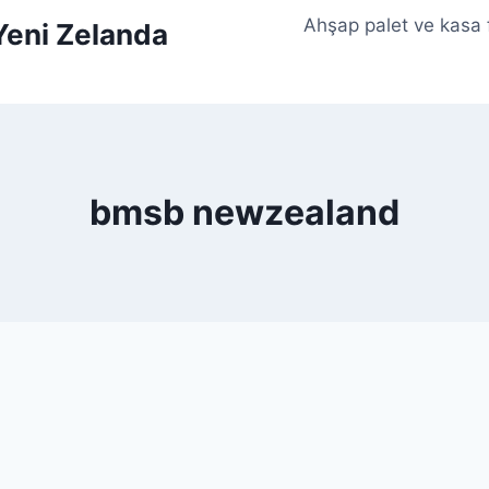
Ahşap palet ve kasa
 Yeni Zelanda
bmsb newzealand