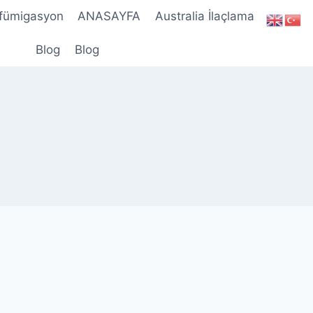
 fümigasyon
ANASAYFA
Australia İlaçlama
Blog
Blog