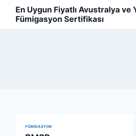
Skip
En Uygun Fiyatlı Avustralya ve
to
Fümigasyon Sertifikası
content
FÜMİGASYON