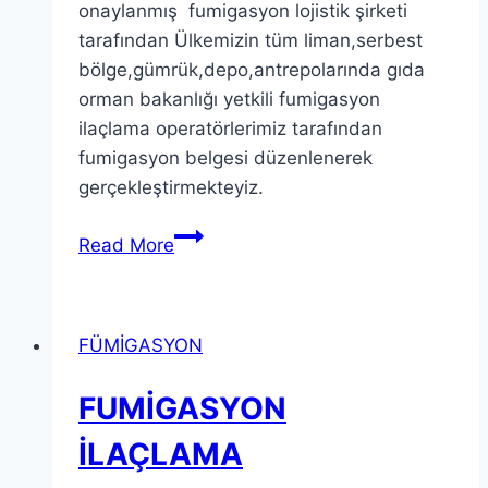
onaylanmış fumigasyon lojistik şirketi
tarafından Ülkemizin tüm liman,serbest
bölge,gümrük,depo,antrepolarında gıda
orman bakanlığı yetkili fumigasyon
ilaçlama operatörlerimiz tarafından
fumigasyon belgesi düzenlenerek
gerçekleştirmekteyiz.
Fumigasyon
Read More
belgesi
FÜMİGASYON
FUMİGASYON
İLAÇLAMA