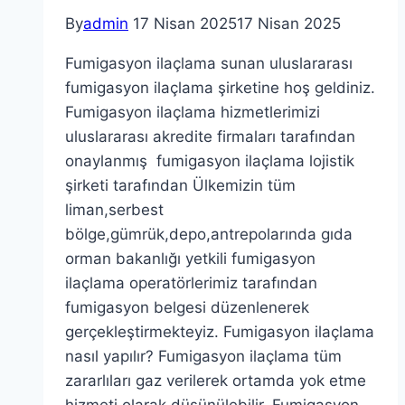
By
admin
17 Nisan 2025
17 Nisan 2025
Fumigasyon ilaçlama sunan uluslararası
fumigasyon ilaçlama şirketine hoş geldiniz.
Fumigasyon ilaçlama hizmetlerimizi
uluslararası akredite firmaları tarafından
onaylanmış fumigasyon ilaçlama lojistik
şirketi tarafından Ülkemizin tüm
liman,serbest
bölge,gümrük,depo,antrepolarında gıda
orman bakanlığı yetkili fumigasyon
ilaçlama operatörlerimiz tarafından
fumigasyon belgesi düzenlenerek
gerçekleştirmekteyiz. Fumigasyon ilaçlama
nasıl yapılır? Fumigasyon ilaçlama tüm
zararlıları gaz verilerek ortamda yok etme