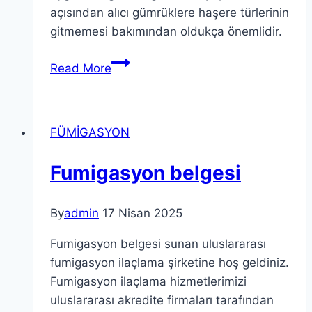
açısından alıcı gümrüklere haşere türlerinin
gitmemesi bakımından oldukça önemlidir.
Fumigasyon
Read More
nasıl
yapılır?
FÜMİGASYON
Fumigasyon belgesi
By
admin
17 Nisan 2025
Fumigasyon belgesi sunan uluslararası
fumigasyon ilaçlama şirketine hoş geldiniz.
Fumigasyon ilaçlama hizmetlerimizi
uluslararası akredite firmaları tarafından