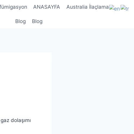
 fümigasyon
ANASAYFA
Australia İlaçlama
Blog
Blog
i gaz dolaşımı