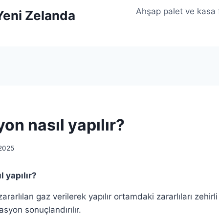
Ahşap palet ve kasa
 Yeni Zelanda
on nasıl yapılır?
 2025
l yapılır?
arlıları gaz verilerek yapılır ortamdaki zararlıları zehirl
syon sonuçlandırılır.