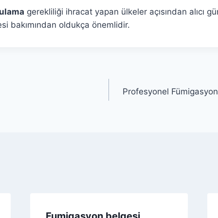
ulama
gerekliliği ihracat yapan ülkeler açısından alıcı 
esi bakımından oldukça önemlidir.
Profesyonel Fümigasyon 
Fumigasyon belgesi