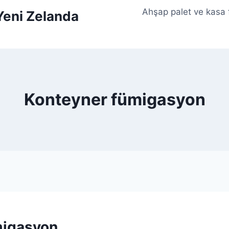
Ahşap palet ve kasa
 Yeni Zelanda
Konteyner fümigasyon
migasyon