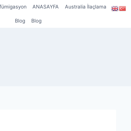
 fümigasyon
ANASAYFA
Australia İlaçlama
Blog
Blog