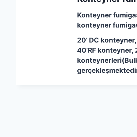
Konteyner fumiga
konteyner fumiga
20’ DC konteyner,
40’RF konteyner, 
konteynerleri(Bul
gerçekleşmektedi